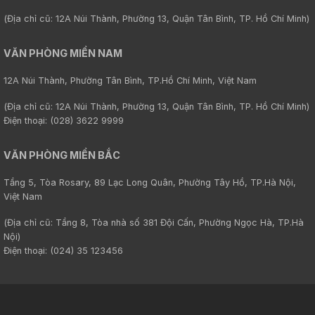
(Địa chỉ cũ: 12A Núi Thành, Phường 13, Quận Tân Bình, TP. Hồ Chí Minh)
VĂN PHÒNG MIỀN NAM
12A Núi Thành, Phường Tân Bình, TP.Hồ Chí Minh, Việt Nam
(Địa chỉ cũ: 12A Núi Thành, Phường 13, Quận Tân Bình, TP. Hồ Chí Minh)
Điện thoại: (028) 3622 9999
VĂN PHÒNG MIỀN BẮC
Tầng 5, Tòa Rosary, 89 Lạc Long Quân, Phường Tây Hồ, TP.Hà Nội,
Việt Nam
(Địa chỉ cũ: Tầng 8, Tòa nhà số 381 Đội Cấn, Phường Ngọc Hà, TP.Hà
Nội)
Điện thoại: (024) 35 123456