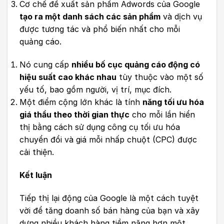
Cơ chế đề xuất sản phẩm Adwords của Google
tạo ra một danh sách các sản phẩm
và dịch vụ
được tương tác và phổ biến nhất cho mỗi
quảng cáo.
Nó cung cấp
nhiều bố cục quảng cáo động có
hiệu suất cao khác nhau
tùy thuộc vào một số
yếu tố, bao gồm người, vị trí, mục đích.
Một điểm cộng lớn khác là tính
năng tối ưu hóa
giá thầu theo thời gian thực
cho mỗi lần hiển
thị bằng cách sử dụng công cụ tối ưu hóa
chuyển đổi và giá mỗi nhấp chuột (CPC) được
cải thiện.
Kết luận
Tiếp thị lại động của Google là một cách tuyệt
vời để tăng doanh số bán hàng của bạn và xây
dựng nhiều khách hàng tiềm năng hơn một