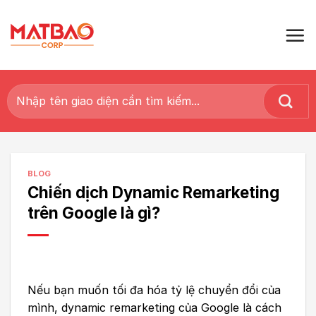
Skip
to
content
Tìm
kiếm:
BLOG
Chiến dịch Dynamic Remarketing
trên Google là gì?
Nếu bạn muốn tối đa hóa tỷ lệ chuyển đổi của
mình,
dynamic remarketing
của Google là cách