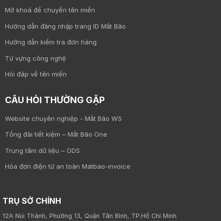
Mở khoá để chuyển tên miền
Hướng dẫn đăng nhập trang ID Mắt Bão
Hướng dẫn kiểm tra đơn hàng
Từ vựng công nghệ
Hỏi đáp về tên miền
CÂU HỎI THƯỜNG GẶP
Website chuyên nghiệp - Mắt Bão WS
Tổng đài tiết kiệm – Mắt Bão One
Trung tâm dữ liệu – ODS
Hóa đơn điện tử an toàn Matbao-invoice
TRỤ SỞ CHÍNH
12A Núi Thành, Phường 13, Quận Tân Bình, TP.Hồ Chí Minh