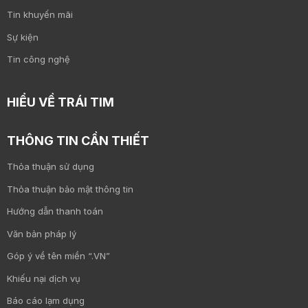
Tin khuyến mãi
Sự kiện
Tin công nghệ
HIỂU VỀ TRÁI TIM
THÔNG TIN CẦN THIẾT
Thỏa thuận sử dụng
Thỏa thuận bảo mật thông tin
Hướng dẫn thanh toán
Văn bản pháp lý
Góp ý về tên miền “.VN”
Khiếu nại dịch vụ
Báo cáo lạm dụng