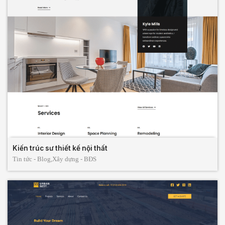
Kiến trúc sư thiết kế nội thất
Tin tức - Blog,
Xây dựng - BĐS