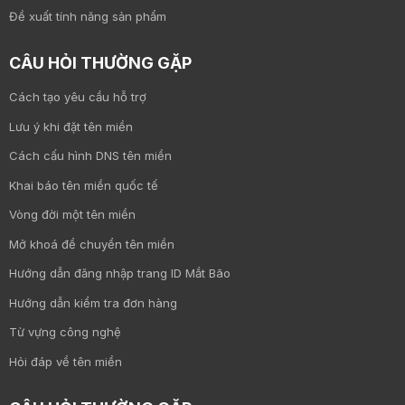
Đề xuất tính năng sản phẩm
CÂU HỎI THƯỜNG GẶP
Cách tạo yêu cầu hỗ trợ
Lưu ý khi đặt tên miền
Cách cấu hình DNS tên miền
Khai báo tên miền quốc tế
Vòng đời một tên miền
Mở khoá để chuyển tên miền
Hướng dẫn đăng nhập trang ID Mắt Bão
Hướng dẫn kiểm tra đơn hàng
Từ vựng công nghệ
Hỏi đáp về tên miền