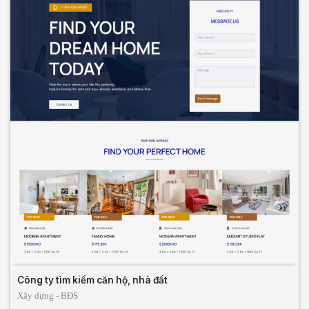
Công ty tìm kiếm căn hộ, nhà đất
Xây dựng - BĐS