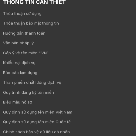
THÔNG TIN CẦN THIẾT
Thỏa thuận sử dụng
Thỏa thuận bảo mật thông tin
Hướng dẫn thanh toán
Văn bản pháp lý
Góp ý về tên miền “.VN”
Khiếu nại dịch vụ
Báo cáo lạm dụng
Than phiền chất lượng dịch vụ
Quy trình đăng ký tên miền
Biểu mẫu hồ sơ
Quy định sử dụng tên miền Việt Nam
Quy định sử dụng tên miền Quốc tế
Chính sách bảo vệ dữ liệu cá nhân