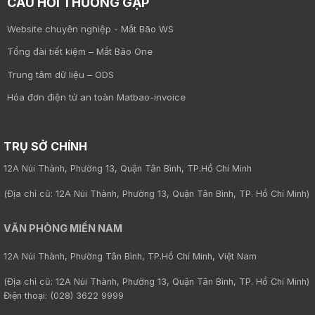
CÂU HỎI THƯỜNG GẶP
Website chuyên nghiệp - Mắt Bão WS
Tổng đài tiết kiệm – Mắt Bão One
Trung tâm dữ liệu – ODS
Hóa đơn điện tử an toàn Matbao-invoice
TRỤ SỞ CHÍNH
12A Núi Thành, Phường 13, Quận Tân Bình, TP.Hồ Chí Minh
(Địa chỉ cũ: 12A Núi Thành, Phường 13, Quận Tân Bình, TP. Hồ Chí Minh)
VĂN PHÒNG MIỀN NAM
12A Núi Thành, Phường Tân Bình, TP.Hồ Chí Minh, Việt Nam
(Địa chỉ cũ: 12A Núi Thành, Phường 13, Quận Tân Bình, TP. Hồ Chí Minh)
Điện thoại: (028) 3622 9999