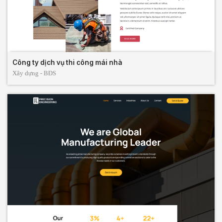
Công ty dịch vụ thi công mái nhà
Xây dựng - BĐS