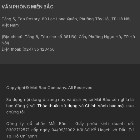
VĂN PHÒNG MIỀN BẮC
Tầng 5, Tòa Rosary, 89 Lạc Long Quân, Phường Tây Hồ, TP.Hà Nội,
Việt Nam
(Địa chỉ cũ: Tầng 8, Tòa nhà số 381 Đội Cấn, Phường Ngọc Hà, TP.Hà
Nội)
Điện thoại: (024) 35 123456
Copyright© Mat Bao Company. All Reserved.
Sử dụng nội dung ở trang này và dịch vụ tại Mắt Bão có nghĩa là
bạn đồng ý với
Thỏa thuận sử dụng
và
Chính sách bảo mật
của
chúng tôi.
Công ty cổ phần Mắt Bão - Giấy phép kinh doanh số:
0302712571 cấp ngày 04/09/2002 bởi Sở Kế Hoạch và Đầu Tư
Tp. Hồ Chí Minh