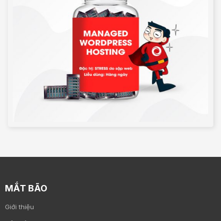
MẮT BÃO
Giới thiệu