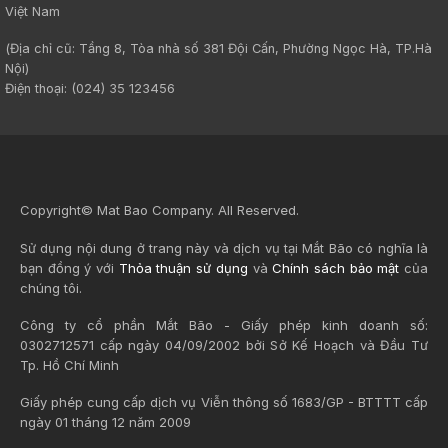
Việt Nam
(Địa chỉ cũ: Tầng 8, Tòa nhà số 381 Đội Cấn, Phường Ngọc Hà, TP.Hà
Nội)
Điện thoại: (024) 35 123456
Copyright© Mat Bao Company. All Reserved.
Sử dụng nội dung ở trang này và dịch vụ tại Mắt Bão có nghĩa là
bạn đồng ý với
Thỏa thuận sử dụng
và
Chính sách bảo mật
của
chúng tôi.
Công ty cổ phần Mắt Bão - Giấy phép kinh doanh số:
0302712571 cấp ngày 04/09/2002 bởi Sở Kế Hoạch và Đầu Tư
Tp. Hồ Chí Minh
Giấy phép cung cấp dịch vụ Viễn thông số 1683/GP - BTTTT cấp
ngày 01 tháng 12 năm 2009