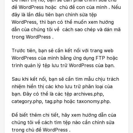
đề WordPress hoặc chủ đề con của mình . Nếu
đây là lần đầu tiên bạn chỉnh sửa tệp
WordPress, thì bạn có thể muốn xem hướng
dẫn của chúng tôi về cách sao chép và dán mã
trong WordPress .
Trước tiên, bạn sẽ cần kết nối với trang web
WordPress của mình bằng ứng dụng FTP hoặc
trình quản lý tệp lưu trữ WordPress của bạn.
Sau khi kết nối, bạn sẽ cần tìm mẫu chịu trách
nhiệm hiển thị các kho lưu trữ phân loại của
bạn. Đây có thể là các tệp archives.php,
category.php, tag.php hoặc taxonomy.php.
Để biết thêm chi tiết, hãy xem hướng dẫn của
chúng tôi về cách tìm tệp nào cần chỉnh sửa
trong chủ đề WordPress .