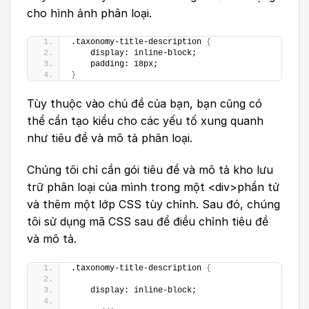
cho hình ảnh phân loại.
.taxonomy-title-description 
{
    display: inline-block;
    padding: 18px;
}
Tùy thuộc vào chủ đề của bạn, bạn cũng có
thể cần tạo kiểu cho các yếu tố xung quanh
như tiêu đề và mô tả phân loại.
Chúng tôi chỉ cần gói tiêu đề và mô tả kho lưu
trữ phân loại của mình trong một <div>phần tử
và thêm một lớp CSS tùy chỉnh. Sau đó, chúng
tôi sử dụng mã CSS sau để điều chỉnh tiêu đề
và mô tả.
.taxonomy-title-description 
{
    display: inline-block;