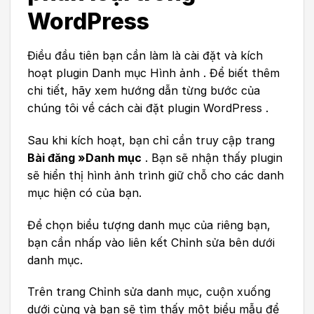
WordPress
Điều đầu tiên bạn cần làm là cài đặt và kích
hoạt plugin Danh mục Hình ảnh . Để biết thêm
chi tiết, hãy xem hướng dẫn từng bước của
chúng tôi về cách cài đặt plugin WordPress .
Sau khi kích hoạt, bạn chỉ cần truy cập trang
Bài đăng »Danh mục
. Bạn sẽ nhận thấy plugin
sẽ hiển thị hình ảnh trình giữ chỗ cho các danh
mục hiện có của bạn.
Để chọn biểu tượng danh mục của riêng bạn,
bạn cần nhấp vào liên kết Chỉnh sửa bên dưới
danh mục.
Trên trang Chỉnh sửa danh mục, cuộn xuống
dưới cùng và bạn sẽ tìm thấy một biểu mẫu để