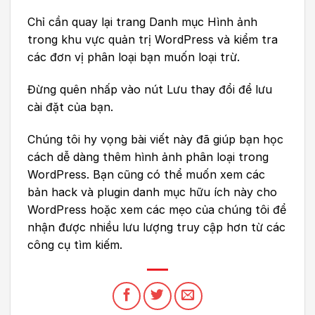
Chỉ cần quay lại trang Danh mục Hình ảnh
trong khu vực quản trị WordPress và kiểm tra
các đơn vị phân loại bạn muốn loại trừ.
Đừng quên nhấp vào nút Lưu thay đổi để lưu
cài đặt của bạn.
Chúng tôi hy vọng bài viết này đã giúp bạn học
cách dễ dàng thêm hình ảnh phân loại trong
WordPress. Bạn cũng có thể muốn xem các
bản hack và plugin danh mục hữu ích này cho
WordPress hoặc xem các mẹo của chúng tôi để
nhận được nhiều lưu lượng truy cập hơn từ các
công cụ tìm kiếm.