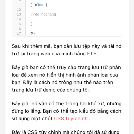
}
else
{
//do nothing
}
?
>
Sau khi thêm mã, bạn cần lưu tệp này và tải nó
trở lại trang web của mình bằng FTP.
Bây giờ bạn có thể truy cập trang lưu trữ phân
loại để xem nó hiển thị hình ảnh phân loại của
bạn. Đây là cách nó trông như thế nào trên
trang lưu trữ demo của chúng tôi.
Bây giờ, nó vẫn có thể trông hơi khó xử, nhưng
đừng lo lắng. Bạn có thể tạo kiểu đó bằng cách
sử dụng một chút
CSS tùy chỉnh
.
Đây là CSS tùy chỉnh mà chúng tôi đã sử dụng