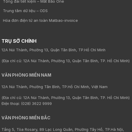
Tổng đài tiết kiệm – Mắt Bão One
Trung tâm dữ liệu – ODS
Hóa đơn điện tử an toàn Matbao-invoice
TRỤ SỞ CHÍNH
12A Núi Thành, Phường 13, Quận Tân Bình, TP.Hồ Chí Minh
(Địa chỉ cũ: 12A Núi Thành, Phường 13, Quận Tân Bình, TP. Hồ Chí Minh)
VĂN PHÒNG MIỀN NAM
12A Núi Thành, Phường Tân Bình, TP.Hồ Chí Minh, Việt Nam
(Địa chỉ cũ: 12A Núi Thành, Phường 13, Quận Tân Bình, TP. Hồ Chí Minh)
Điện thoại: (028) 3622 9999
VĂN PHÒNG MIỀN BẮC
Tầng 5, Tòa Rosary, 89 Lạc Long Quân, Phường Tây Hồ, TP.Hà Nội,