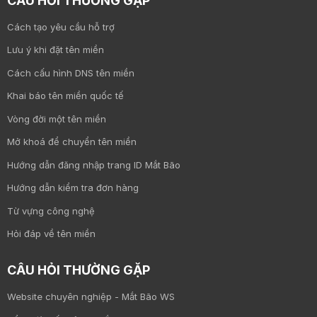
CÂU HỎI THƯỜNG GẶP
Cách tạo yêu cầu hỗ trợ
Lưu ý khi đặt tên miền
Cách cấu hình DNS tên miền
Khai báo tên miền quốc tế
Vòng đời một tên miền
Mở khoá để chuyển tên miền
Hướng dẫn đăng nhập trang ID Mắt Bão
Hướng dẫn kiểm tra đơn hàng
Từ vựng công nghệ
Hỏi đáp về tên miền
CÂU HỎI THƯỜNG GẶP
Website chuyên nghiệp - Mắt Bão WS