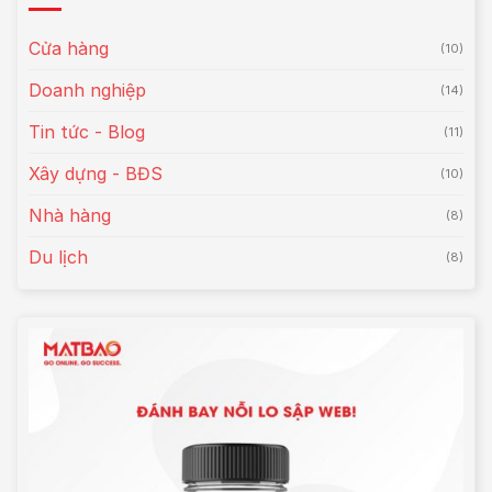
Cửa hàng
(10)
Doanh nghiệp
(14)
Tin tức - Blog
(11)
Xây dựng - BĐS
(10)
Nhà hàng
(8)
Du lịch
(8)