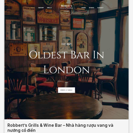
Robbert’s Grills & Wine Bar – Nhà hàng rượu vang và
nướng cổ điển