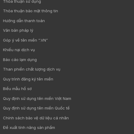
Thỏa thuận sử dụng
Thỏa thuận bảo mật thông tin
Hướng dẫn thanh toán
Văn bản pháp lý
Góp ý về tên miền “.VN”
Khiếu nại dịch vụ
Báo cáo lạm dụng
Than phiền chất lượng dịch vụ
Quy trình đăng ký tên miền
Biểu mẫu hồ sơ
Quy định sử dụng tên miền Việt Nam
Quy định sử dụng tên miền Quốc tế
Chính sách bảo vệ dữ liệu cá nhân
Đề xuất tính năng sản phẩm