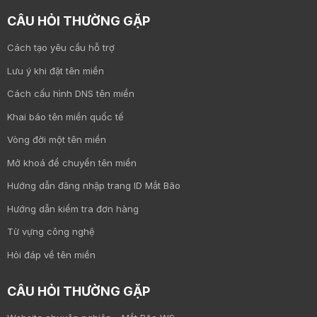
CÂU HỎI THƯỜNG GẶP
Cách tạo yêu cầu hỗ trợ
Lưu ý khi đặt tên miền
Cách cấu hình DNS tên miền
Khai báo tên miền quốc tế
Vòng đời một tên miền
Mở khoá để chuyển tên miền
Hướng dẫn đăng nhập trang ID Mắt Bão
Hướng dẫn kiểm tra đơn hàng
Từ vựng công nghệ
Hỏi đáp về tên miền
CÂU HỎI THƯỜNG GẶP