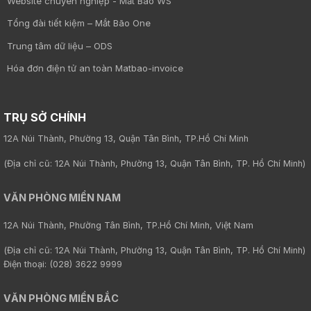
Website chuyên nghiệp - Mắt Bão WS
Tổng đài tiết kiệm – Mắt Bão One
Trung tâm dữ liệu – ODS
Hóa đơn điện tử an toàn Matbao-invoice
TRỤ SỞ CHÍNH
12A Núi Thành, Phường 13, Quận Tân Bình, TP.Hồ Chí Minh
(Địa chỉ cũ: 12A Núi Thành, Phường 13, Quận Tân Bình, TP. Hồ Chí Minh)
VĂN PHÒNG MIỀN NAM
12A Núi Thành, Phường Tân Bình, TP.Hồ Chí Minh, Việt Nam
(Địa chỉ cũ: 12A Núi Thành, Phường 13, Quận Tân Bình, TP. Hồ Chí Minh)
Điện thoại: (028) 3622 9999
VĂN PHÒNG MIỀN BẮC