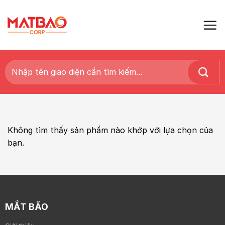
Skip
to
content
Tìm
kiếm:
Không tìm thấy sản phẩm nào khớp với lựa chọn của
bạn.
MẮT BÃO