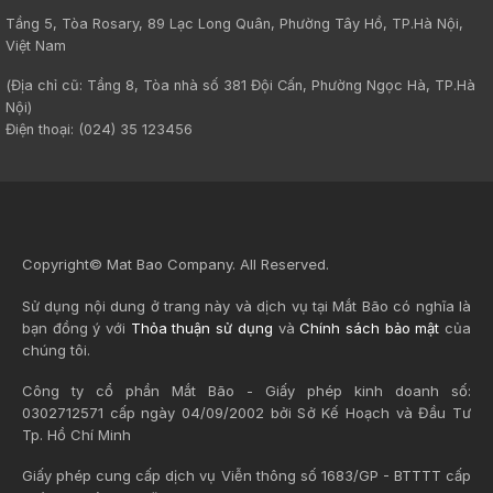
Tầng 5, Tòa Rosary, 89 Lạc Long Quân, Phường Tây Hồ, TP.Hà Nội,
Việt Nam
(Địa chỉ cũ: Tầng 8, Tòa nhà số 381 Đội Cấn, Phường Ngọc Hà, TP.Hà
Nội)
Điện thoại: (024) 35 123456
Copyright© Mat Bao Company. All Reserved.
Sử dụng nội dung ở trang này và dịch vụ tại Mắt Bão có nghĩa là
bạn đồng ý với
Thỏa thuận sử dụng
và
Chính sách bảo mật
của
chúng tôi.
Công ty cổ phần Mắt Bão - Giấy phép kinh doanh số:
0302712571 cấp ngày 04/09/2002 bởi Sở Kế Hoạch và Đầu Tư
Tp. Hồ Chí Minh
Giấy phép cung cấp dịch vụ Viễn thông số 1683/GP - BTTTT cấp