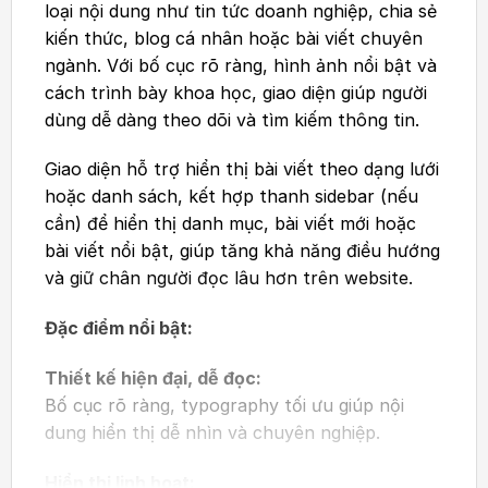
loại nội dung như tin tức doanh nghiệp, chia sẻ
kiến thức, blog cá nhân hoặc bài viết chuyên
ngành. Với bố cục rõ ràng, hình ảnh nổi bật và
cách trình bày khoa học, giao diện giúp người
dùng dễ dàng theo dõi và tìm kiếm thông tin.
Giao diện hỗ trợ hiển thị bài viết theo dạng lưới
hoặc danh sách, kết hợp thanh sidebar (nếu
cần) để hiển thị danh mục, bài viết mới hoặc
bài viết nổi bật, giúp tăng khả năng điều hướng
và giữ chân người đọc lâu hơn trên website.
Đặc điểm nổi bật:
Thiết kế hiện đại, dễ đọc:
Bố cục rõ ràng, typography tối ưu giúp nội
dung hiển thị dễ nhìn và chuyên nghiệp.
Hiển thị linh hoạt: