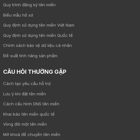
Quy trình đăng ký tên miền
Biểu mẫu hồ sơ
Quy định sử dụng tên miền Việt Nam
Quy định sử dụng tên miền Quốc tế
Chính sách bảo vệ dữ liệu cá nhân
Đề xuất tính năng sản phẩm
CÂU HỎI THƯỜNG GẶP
Cách tạo yêu cầu hỗ trợ
Lưu ý khi đặt tên miền
Cách cấu hình DNS tên miền
Khai báo tên miền quốc tế
Vòng đời một tên miền
Mở khoá để chuyển tên miền