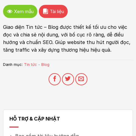
Xem mẫu
Tài liệu
Giao diện Tin tức – Blog được thiết kế tối ưu cho việc
đọc và chia sẻ nội dung, với bố cục rõ ràng, dễ điều
hướng và chuẩn SEO. Giúp website thu hút người đọc,
tăng traffic và xây dựng thương hiệu hiệu quả.
Danh mục:
Tin tức - Blog
HỖ TRỢ & CẬP NHẬT
Bao gồm tài liệu hướng dẫn.