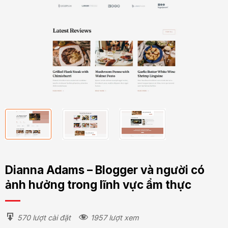
Dianna Adams – Blogger và người có
ảnh hưởng trong lĩnh vực ẩm thực
570 lượt cài đặt
1957 lượt xem