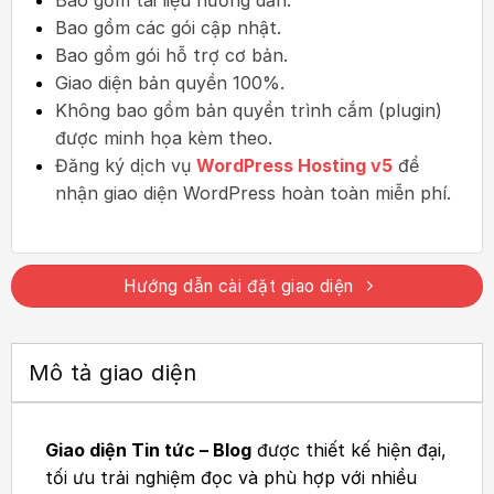
Bao gồm các gói cập nhật.
Bao gồm gói hỗ trợ cơ bản.
Giao diện bản quyền 100%.
Không bao gồm bản quyền trình cắm (plugin)
được minh họa kèm theo.
Đăng ký dịch vụ
WordPress Hosting v5
để
nhận giao diện WordPress hoàn toàn miễn phí.
Hướng dẫn cài đặt giao diện
Mô tả giao diện
Giao diện Tin tức – Blog
được thiết kế hiện đại,
tối ưu trải nghiệm đọc và phù hợp với nhiều