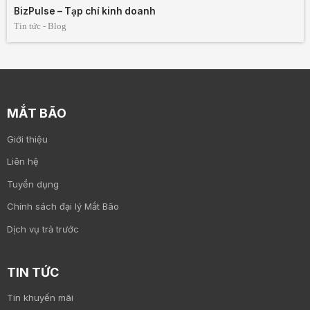
BizPulse – Tạp chí kinh doanh
Tin tức - Blog
MẮT BÃO
Giới thiệu
Liên hệ
Tuyển dụng
Chính sách đại lý Mắt Bão
Dịch vụ trả trước
TIN TỨC
Tin khuyến mãi