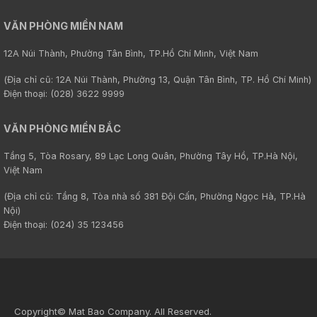
VĂN PHÒNG MIỀN NAM
12A Núi Thành, Phường Tân Bình, TP.Hồ Chí Minh, Việt Nam
(Địa chỉ cũ: 12A Núi Thành, Phường 13, Quận Tân Bình, TP. Hồ Chí Minh)
Điện thoại: (028) 3622 9999
VĂN PHÒNG MIỀN BẮC
Tầng 5, Tòa Rosary, 89 Lạc Long Quân, Phường Tây Hồ, TP.Hà Nội,
Việt Nam
(Địa chỉ cũ: Tầng 8, Tòa nhà số 381 Đội Cấn, Phường Ngọc Hà, TP.Hà
Nội)
Điện thoại: (024) 35 123456
Copyright© Mat Bao Company. All Reserved.