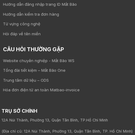
Hướng dẫn đăng nhập trang ID Mắt Bão
Hướng dẫn kiểm tra đơn hàng
Từ vựng công nghệ
Hỏi đáp về tên miền
CÂU HỎI THƯỜNG GẶP
Website chuyên nghiệp - Mắt Bão WS
Tổng đài tiết kiệm – Mắt Bão One
Trung tâm dữ liệu – ODS
Hóa đơn điện tử an toàn Matbao-invoice
TRỤ SỞ CHÍNH
12A Núi Thành, Phường 13, Quận Tân Bình, TP.Hồ Chí Minh
(Địa chỉ cũ: 12A Núi Thành, Phường 13, Quận Tân Bình, TP. Hồ Chí Minh)