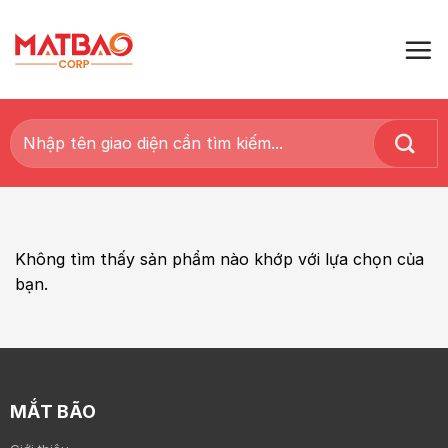
Skip
to
content
Tìm
kiếm:
Không tìm thấy sản phẩm nào khớp với lựa chọn của
bạn.
MẮT BÃO