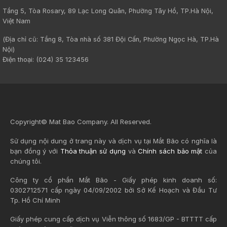
Tầng 5, Tòa Rosary, 89 Lạc Long Quân, Phường Tây Hồ, TP.Hà Nội,
Việt Nam
(Địa chỉ cũ: Tầng 8, Tòa nhà số 381 Đội Cấn, Phường Ngọc Hà, TP.Hà
Nội)
Điện thoại: (024) 35 123456
Copyright© Mat Bao Company. All Reserved.
Sử dụng nội dung ở trang này và dịch vụ tại Mắt Bão có nghĩa là
bạn đồng ý với
Thỏa thuận sử dụng
và
Chính sách bảo mật
của
chúng tôi.
Công ty cổ phần Mắt Bão - Giấy phép kinh doanh số:
0302712571 cấp ngày 04/09/2002 bởi Sở Kế Hoạch và Đầu Tư
Tp. Hồ Chí Minh
Giấy phép cung cấp dịch vụ Viễn thông số 1683/GP - BTTTT cấp