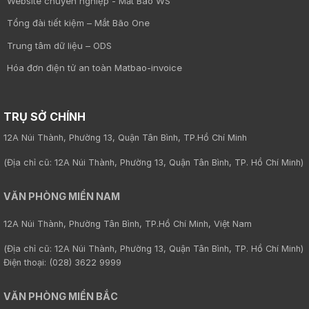
Website chuyên nghiệp - Mắt Bão WS
Tổng đài tiết kiệm – Mắt Bão One
Trung tâm dữ liệu – ODS
Hóa đơn điện tử an toàn Matbao-invoice
TRỤ SỞ CHÍNH
12A Núi Thành, Phường 13, Quận Tân Bình, TP.Hồ Chí Minh
(Địa chỉ cũ: 12A Núi Thành, Phường 13, Quận Tân Bình, TP. Hồ Chí Minh)
VĂN PHÒNG MIỀN NAM
12A Núi Thành, Phường Tân Bình, TP.Hồ Chí Minh, Việt Nam
(Địa chỉ cũ: 12A Núi Thành, Phường 13, Quận Tân Bình, TP. Hồ Chí Minh)
Điện thoại: (028) 3622 9999
VĂN PHÒNG MIỀN BẮC