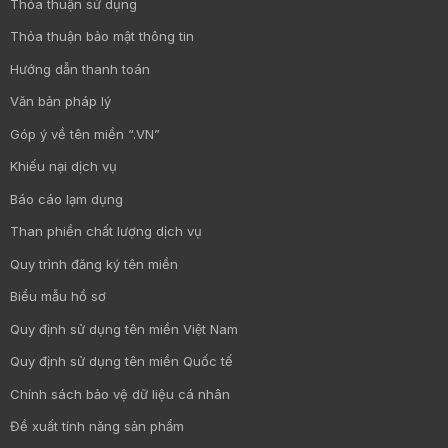
Thỏa thuận sử dụng
Thỏa thuận bảo mật thông tin
Hướng dẫn thanh toán
Văn bản pháp lý
Góp ý về tên miền “.VN”
Khiếu nại dịch vụ
Báo cáo lạm dụng
Than phiền chất lượng dịch vụ
Quy trình đăng ký tên miền
Biểu mẫu hồ sơ
Quy định sử dụng tên miền Việt Nam
Quy định sử dụng tên miền Quốc tế
Chính sách bảo vệ dữ liệu cá nhân
Đề xuất tính năng sản phẩm