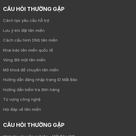
CÂU HỎI THƯỜNG GẶP
Cách tạo yêu cầu hỗ trợ
Lưu ý khi đặt tên miền
Cách cấu hình DNS tên miền
Khai báo tên miền quốc tế
Vòng đời một tên miền
Mở khoá để chuyển tên miền
Hướng dẫn đăng nhập trang ID Mắt Bão
Hướng dẫn kiểm tra đơn hàng
Từ vựng công nghệ
Hỏi đáp về tên miền
CÂU HỎI THƯỜNG GẶP